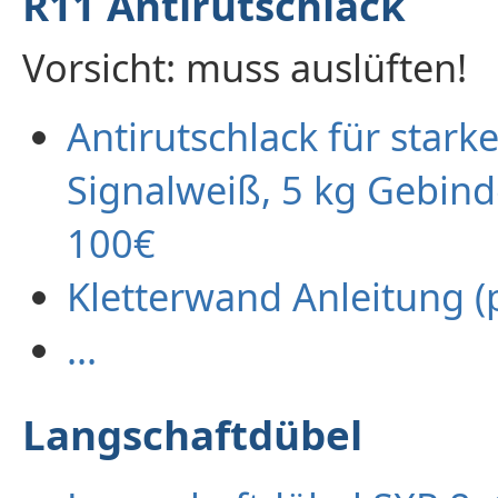
R11 Antirutschlack
Vorsicht: muss auslüften!
Antirutschlack für star
Signalweiß, 5 kg Gebind
100€
Kletterwand Anleitung (
...
Langschaftdübel