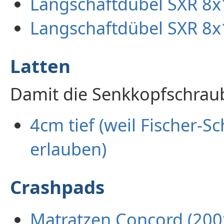
Langschaftdübel SXR 8x
Langschaftdübel SXR 8x
Latten
Damit die Senkkopfschrau
4cm tief (weil Fischer-
erlauben)
Crashpads
Matratzen Concord (200