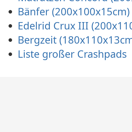
Bänfer (200x100x15cm)
Edelrid Crux III (200x1
Bergzeit (180x110x13cm
Liste großer Crashpads